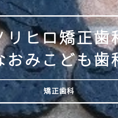
ノリヒロ矯正歯
なおみこども歯
矯正歯科