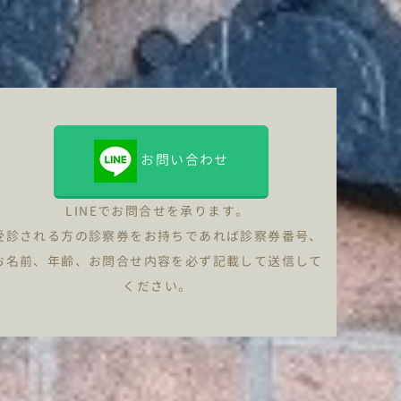
お問い合わせ
LINEでお問合せを承ります。
受診される方の診察券をお持ちであれば診察券番号、
お名前、年齢、お問合せ内容を必ず記載して送信して
ください。